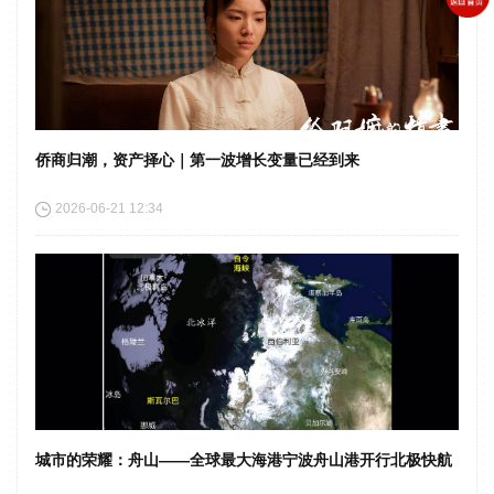
侨商归潮，资产择心｜第一波增长变量已经到来
2026-06-21 12:34
城市的荣耀：舟山——全球最大海港宁波舟山港开行北极快航