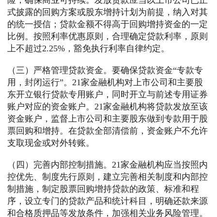
险，确保商业可持续。发放贷款应当以上市公司已正
式披露的回购方案或股东增持计划为前提，纳入对其
的统一授信；贷款金额不得高于回购增持资金的一定
比例。按照利率优惠原则，合理确定贷款利率，原则
上不超过2.25%，豁免执行利率自律约定。
（三）严格管理贷款资金。要确保贷款资金“专款专
用，封闭运行”。21家金融机构对上市公司和主要股
东开立银行贷款专用账户，同时开立与前述专用证券
账户对应的资金账户。21家金融机构将贷款发放至该
资金账户，监督上市公司和主要股东做到专款用于股
票回购和增持。在贷款全部清偿前，资金账户不允许
支取现金或对外转账。
（四）完善内部控制措施。21家金融机构应当按照内
控优先、制度先行原则，建立完善相关制度和内部控
制措施，制定股票回购增持贷款的政策、标准和程
序，设立专门的贷款产品和统计科目，明确还款来源
和合格质押品等发放条件，加强相关业务风险管理。