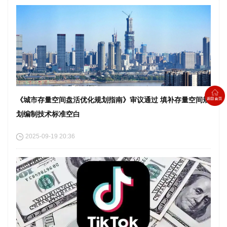
《城市存量空间盘活优化规划指南》审议通过 填补存量空间规
划编制技术标准空白
2025-09-19 20:36