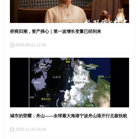
侨商归潮，资产择心｜第一波增长变量已经到来
2026-06-21 12:34
城市的荣耀：舟山——全球最大海港宁波舟山港开行北极快航
2025-11-10 14:44