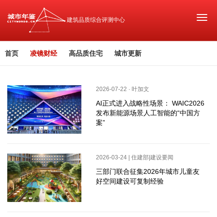
Togg
建筑品质综合评测中心
navi
首页
凌镜财经
高品质住宅
城市更新
2026-07-22 · 叶加文
AI正式进入战略性场景： WAIC2026
发布新能源场景人工智能的“中国方
案”
2026-03-24 | 住建部|建设要闻
三部门联合征集2026年城市儿童友
好空间建设可复制经验