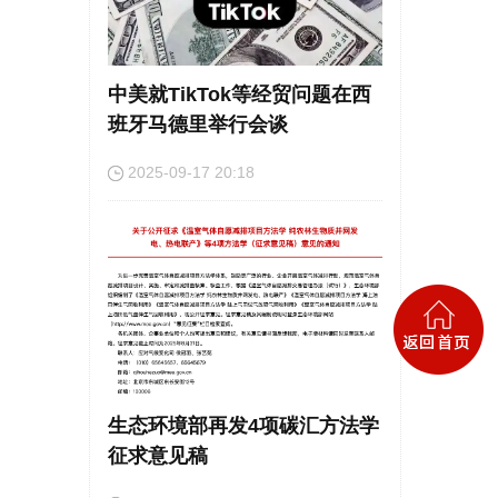
中美就TikTok等经贸问题在西
班牙马德里举行会谈
2025-09-17 20:18
生态环境部再发4项碳汇方法学
征求意见稿