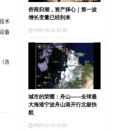
侨商归潮，资产择心｜第一波
增长变量已经到来
高技术
设备
2026-06-21 12:34
%（含
城市的荣耀：舟山——全球最
大海港宁波舟山港开行北极快
航
2025-11-10 14:44