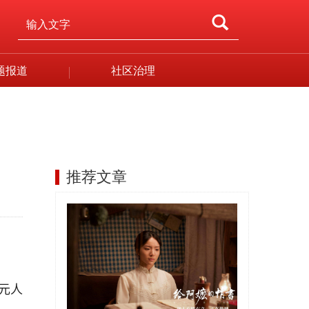
题报道
社区治理
推荐文章
亿元人